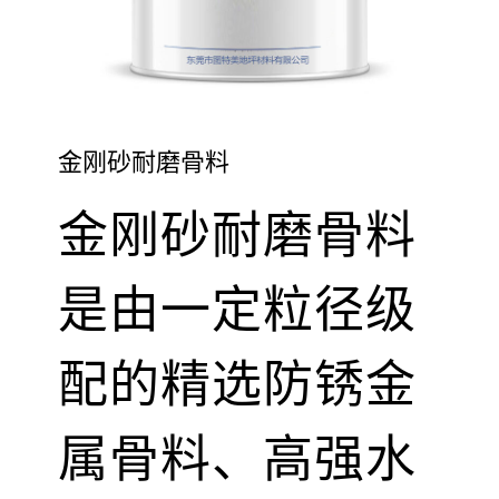
金刚砂耐磨骨料
金刚砂耐磨骨料
是由一定粒径级
配的精选防锈金
属骨料、高强水