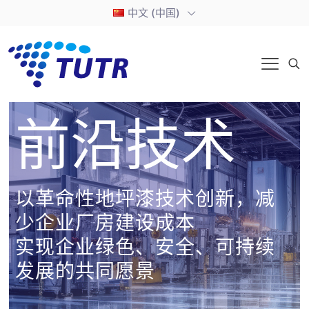
中文 (中国)
前沿技术
以革命性地坪漆技术创新，减
少企业厂房建设成本
实现企业绿色、安全、可持续
发展的共同愿景