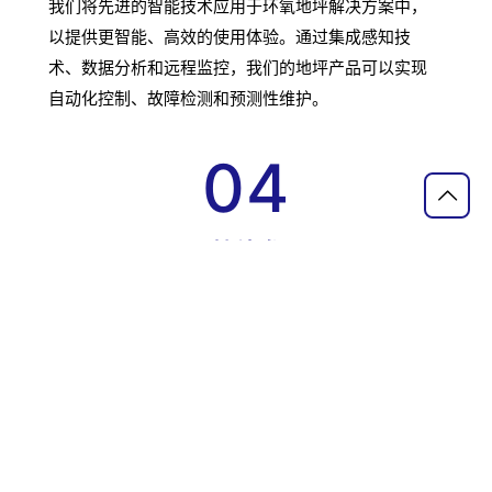
我们将先进的智能技术应用于环氧地坪解决方案中，
以提供更智能、高效的使用体验。通过集成感知技
术、数据分析和远程监控，我们的地坪产品可以实现
自动化控制、故障检测和预测性维护。
04
可持续发展
我们关注可持续发展的技术创新，致力于降低资源消
耗、减少废物排放和提高能源效率。通过采用循环经
济的理念，我们的解决方案旨在为客户提供更可持续
的选择。
版权所有© 2026 东莞市图特美地坪材料有限公司 |
粤ICP备