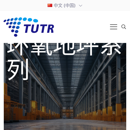
中文 (中国)
环氧地坪系
列