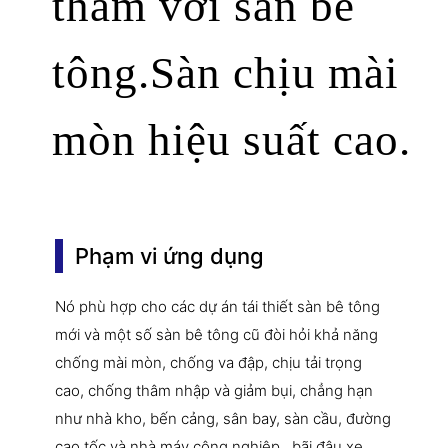
thấm với sàn bê
tông.Sàn chịu mài
mòn hiệu suất cao.
Phạm vi ứng dụng
Nó phù hợp cho các dự án tái thiết sàn bê tông
mới và một số sàn bê tông cũ đòi hỏi khả năng
chống mài mòn, chống va đập, chịu tải trọng
cao, chống thâm nhập và giảm bụi, chẳng hạn
như nhà kho, bến cảng, sân bay, sàn cầu, đường
cao tốc và nhà máy công nghiệp , bãi đậu xe,