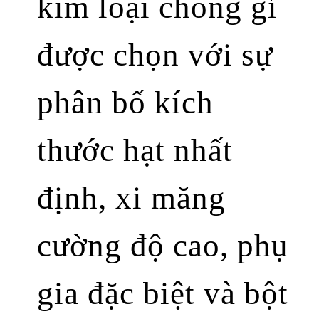
kim loại chống gỉ
được chọn với sự
phân bố kích
thước hạt nhất
định, xi măng
cường độ cao, phụ
gia đặc biệt và bột