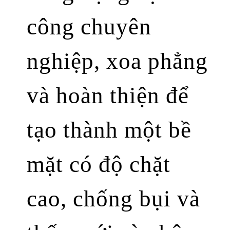
công chuyên
nghiệp, xoa phẳng
và hoàn thiện để
tạo thành một bề
mặt có độ chặt
cao, chống bụi và