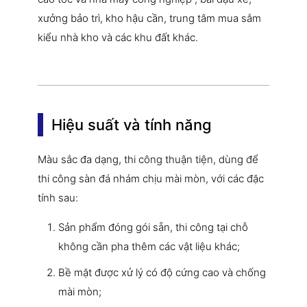
xưởng bảo trì, kho hậu cần, trung tâm mua sắm
kiểu nhà kho và các khu đất khác.
Hiệu suất và tính năng
Màu sắc đa dạng, thi công thuận tiện, dùng để
thi công sàn đá nhám chịu mài mòn, với các đặc
tính sau:
Sản phẩm đóng gói sẵn, thi công tại chỗ
không cần pha thêm các vật liệu khác;
Bề mặt được xử lý có độ cứng cao và chống
mài mòn;