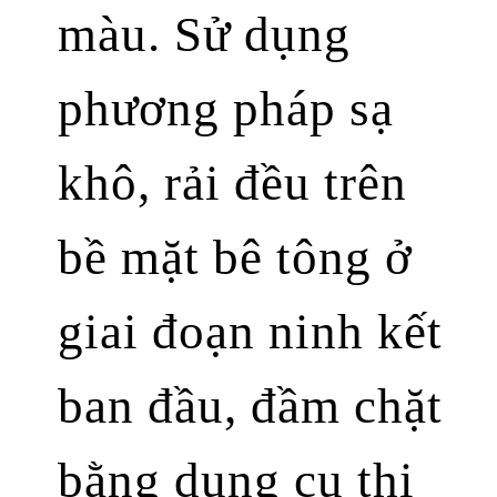
màu. Sử dụng
phương pháp sạ
khô, rải đều trên
bề mặt bê tông ở
giai đoạn ninh kết
ban đầu, đầm chặt
bằng dụng cụ thi