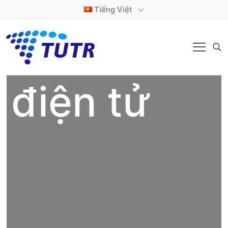
Tiếng Việt
điện tử