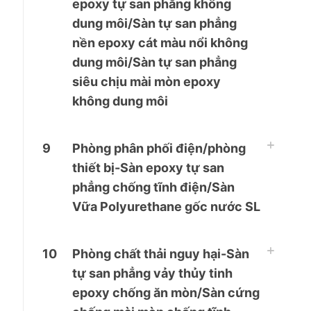
epoxy tự san phẳng không
dung môi/Sàn tự san phẳng
nền epoxy cát màu nổi không
dung môi/Sàn tự san phẳng
siêu chịu mài mòn epoxy
không dung môi
9
Phòng phân phối điện/phòng
thiết bị-Sàn epoxy tự san
phẳng chống tĩnh điện/Sàn
Vữa Polyurethane gốc nước SL
10
Phòng chất thải nguy hại-Sàn
tự san phẳng vảy thủy tinh
epoxy chống ăn mòn/Sàn cứng