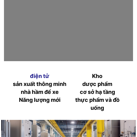
điện tử
Kho
sản xuất thông minh
dược phẩm
nhà hầm để xe
cơ sở hạ tầng
Năng lượng mới
thực phẩm và đồ
uống