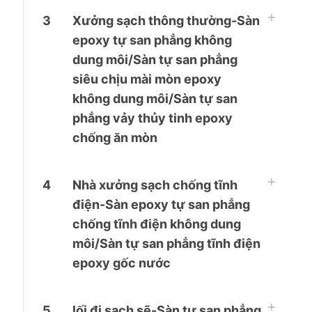
3
Xưởng sạch thông thường-Sàn
epoxy tự san phẳng không
dung môi/Sàn tự san phẳng
siêu chịu mài mòn epoxy
không dung môi/Sàn tự san
phẳng vảy thủy tinh epoxy
chống ăn mòn
4
Nhà xưởng sạch chống tĩnh
điện-Sàn epoxy tự san phẳng
chống tĩnh điện không dung
môi/Sàn tự san phẳng tĩnh điện
epoxy gốc nước
5
lối đi sạch sẽ-Sàn tự san phẳng