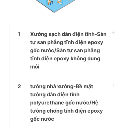
1
Xưởng sạch dẫn điện tĩnh-Sàn
tự san phẳng tĩnh điện epoxy
gốc nước/Sàn tự san phẳng
tĩnh điện epoxy không dung
môi
2
tường nhà xưởng-Bề mặt
tường dẫn điện tĩnh
polyurethane gốc nước/Hệ
tường chống tĩnh điện epoxy
gốc nước