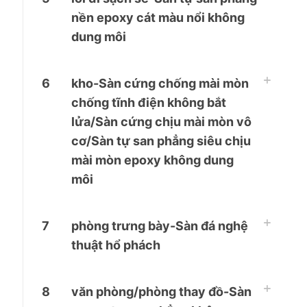
nền epoxy cát màu nổi không
dung môi
6
kho-Sàn cứng chống mài mòn
chống tĩnh điện không bắt
lửa/Sàn cứng chịu mài mòn vô
cơ/Sàn tự san phẳng siêu chịu
mài mòn epoxy không dung
môi
7
phòng trưng bày-Sàn đá nghệ
thuật hổ phách
8
văn phòng/phòng thay đồ-Sàn