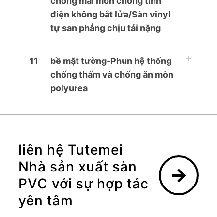
chống mài mòn chống tĩnh
điện không bắt lửa/Sàn vinyl
tự san phẳng chịu tải nặng
11
bề mặt tường-Phun hệ thống
chống thấm và chống ăn mòn
polyurea
liên hệ Tutemei
Nhà sản xuất sàn
PVC với sự hợp tác
yên tâm