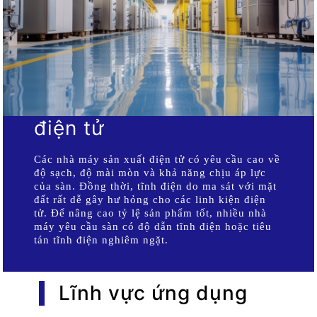
điện tử
Các nhà máy sản xuất điện tử có yêu cầu cao về
độ sạch, độ mài mòn và khả năng chịu áp lực
của sàn. Đồng thời, tĩnh điện do ma sát với mặt
đất rất dễ gây hư hỏng cho các linh kiện điện
tử. Để nâng cao tỷ lệ sản phẩm tốt, nhiều nhà
máy yêu cầu sàn có độ dẫn tĩnh điện hoặc tiêu
tán tĩnh điện nghiêm ngặt.
Lĩnh vực ứng dụng