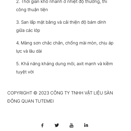
2. Thời gian khô nhanh ở nhiệt độ thường, thi
công thuận tiện
3. San lấp mặt bằng và cải thiện độ bám dính
giữa các lớp
4. Màng sơn chắc chắn, chống mài mòn, chịu áp
lực và lâu dài
5. Khả năng kháng dung môi, axit mạnh và kiềm
tuyệt vời
COPYRIGHT © 2023 CÔNG TY TNHH VẬT LIỆU SÀN
ĐÔNG QUAN TUTEMEI