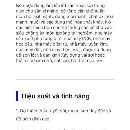
Nó được dùng làm lớp lót sàn hoặc lớp trung
gian cho sàn xi măng, bê tông cần chống ăn
mòn bởi axit mạnh, dung môi mạnh, chất oxi hóa
mạnh, muối và các dung môi hóa chất khác. Nó
đặc biệt thích hợp cho hệ thống sàn có khu vực
siêu chống ăn mòn (phòng thí nghiệm, nhà máy
sản xuất phụ tùng ô tô, nhà máy PCB, nhà máy
hóa dầu, nhà máy điện tử, nhà máy luyện kim,
nhà máy dệt, nhà máy điện, v.v.), được sử dụng
để sơn lót và dán kính Xây dựng vải sợi hoặc
thảm sợi băm nhỏ, cát cạo, bột trét cạo, v.v.
Hiệu suất và tính năng
1. Độ thẩm thấu tuyệt vời, màng sơn dày đặc và
độ bám dính cao