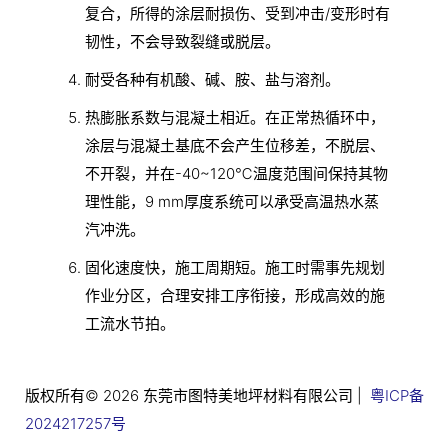
复合，所得的涂层耐损伤、受到冲击/变形时有
韧性，不会导致裂缝或脱层。
耐受各种有机酸、碱、胺、盐与溶剂。
热膨胀系数与混凝土相近。在正常热循环中，
涂层与混凝土基底不会产生位移差，不脱层、
不开裂，并在-40~120℃温度范围间保持其物
理性能，9 mm厚度系统可以承受高温热水蒸
汽冲洗。
固化速度快，施工周期短。施工时需事先规划
作业分区，合理安排工序衔接，形成高效的施
工流水节拍。
版权所有© 2026 东莞市图特美地坪材料有限公司 |
粤ICP备
2024217257号