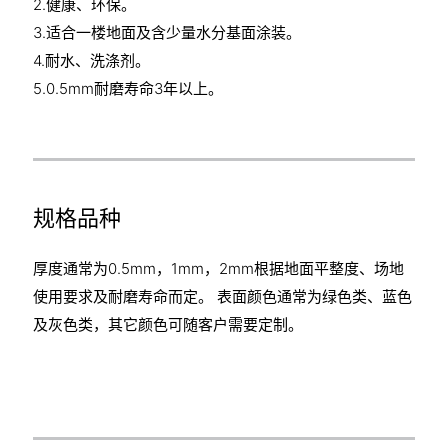
2.健康、环保。
3.适合一楼地面及含少量水分基面涂装。
4.耐水、洗涤剂。
5.0.5mm耐磨寿命3年以上。
规格品种
厚度通常为0.5mm，1mm，2mm根据地面平整度、场地
使用要求及耐磨寿命而定。 表面颜色通常为绿色类、蓝色
及灰色类，其它颜色可随客户需要定制。