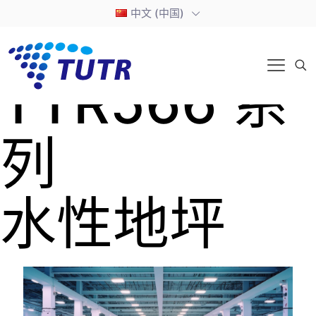
中文 (中国)
TTR566 系
列
水性地坪