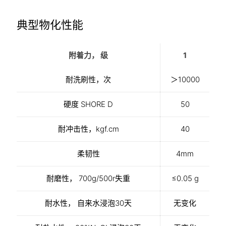
典型物化性能
附着力， 级
1
耐洗刷性，次
＞10000
硬度 SHORE D
50
耐冲击性，kgf.cm
40
柔韧性
4mm
耐磨性， 700g/500r失重
≤0.05 g
耐水性， 自来水浸泡30天
无变化