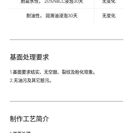
耐盐水性， 20%NaCL浸泡30天
无变化
耐油性， 润滑油浸泡30天
无变化
基面处理要求
1.基面要求结实、无空鼓、裂纹及粉化现象。
2.无油污及其它脏污。
制作工艺简介