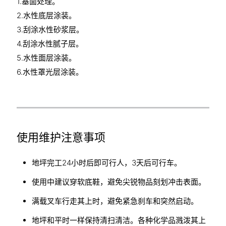
1.基面处理。
2.水性底层涂装。
3.刮涂水性砂浆层。
4.刮涂水性腻子层。
5.水性面层涂装。
6.水性罩光层涂装。
使用维护注意事项
地坪完工24小时后即可行人，3天后可行车。
使用中建议穿软底鞋，避免尖锐物品刻划冲击表面。
满载叉车行走其上时，避免紧急刹车和突然启动。
地坪和平时一样保持清扫清洁。各种化学品溅泼其上