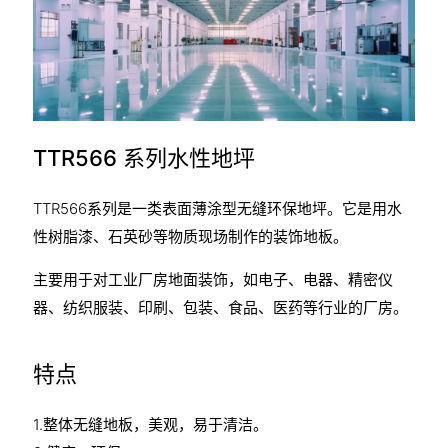
TTR566 系列水性地坪
TTR566系列是一类表面薄涂型无缝环保地坪。它是用水
性树脂漆、石英砂等物质现场制作的装饰地板。
主要用于对工业厂房地面装饰，如电子、电器、精密仪
器、纺织服装、印刷、包装、食品、医药等行业的厂房。
特点
1.整体无缝地板，美观，易于清洁。