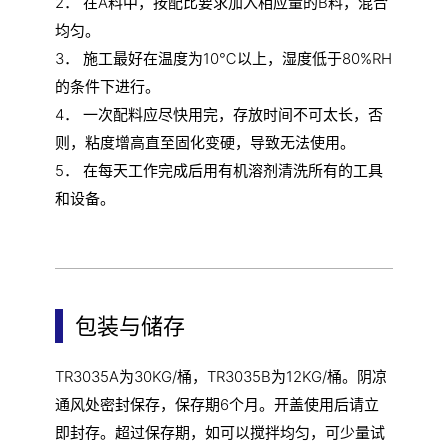
2． 在A料中，按配比要求加入相应量的B料，混合
均匀。
3． 施工最好在温度为10℃以上，湿度低于80%RH
的条件下进行。
4． 一次配料应尽快用完，存放时间不可太长，否
则，粘度增高直至固化变硬，导致无法使用。
5． 在每天工作完成后用有机溶剂清洗所有的工具
和设备。
包装与储存
TR3035A为30KG/桶，TR3035B为12KG/桶。阴凉
通风处密封保存，保存期6个月。开盖使用后请立
即封存。超过保存期，如可以搅拌均匀，可少量试