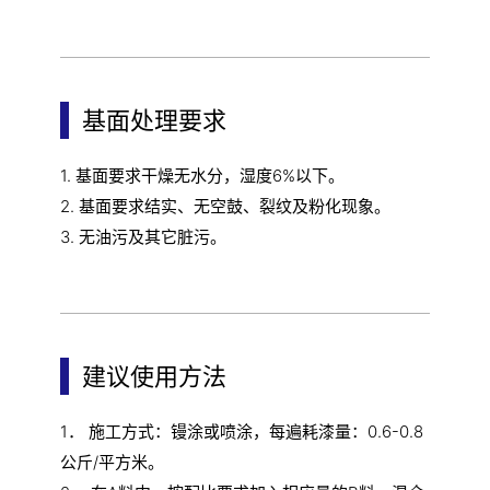
基面处理要求
1. 基面要求干燥无水分，湿度6%以下。
2. 基面要求结实、无空鼓、裂纹及粉化现象。
3. 无油污及其它脏污。
建议使用方法
1． 施工方式：镘涂或喷涂，每遍耗漆量：0.6-0.8
公斤/平方米。