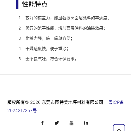
性能特点
1. 较好的遮盖力，能显著提高面层涂料的丰满度；
2. 优异的流平性能，增加面层涂料的涂装效果；
3. 附着力强，施工简单方便；
4. 干燥速度快，便于重涂；
5. 无不良气味，符合环保要求。
版权所有© 2026 东莞市图特美地坪材料有限公司 |
粤ICP备
2024217257号