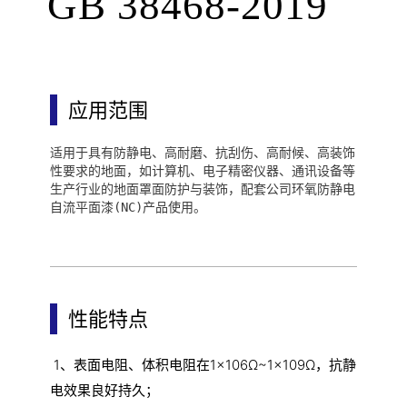
GB 38468-2019
应用范围
适用于具有防静电、高耐磨、抗刮伤、高耐候、高装饰
性要求的地面，如计算机、电子精密仪器、通讯设备等
生产行业的地面罩面防护与装饰，配套公司环氧防静电
自流平面漆
(NC)产品使用。
性能特点
1、表面电阻、体积电阻在1×106Ω~1×109Ω，抗静
电效果良好持久；