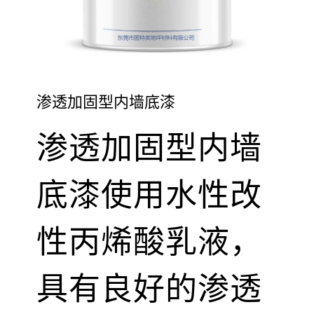
渗透加固型内墙底漆
渗透加固型内墙
底漆使用水性改
性丙烯酸乳液，
具有良好的渗透