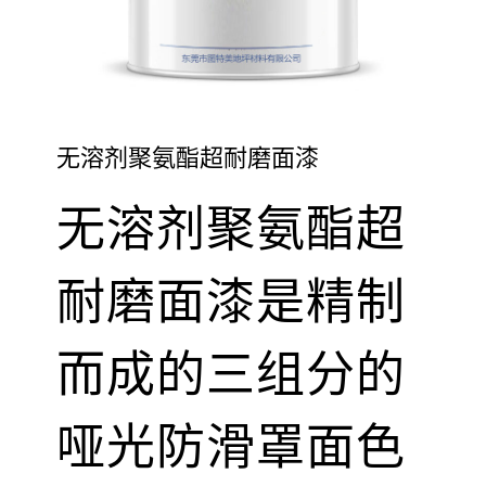
无溶剂聚氨酯超耐磨面漆
无溶剂聚氨酯超
耐磨面漆是精制
而成的三组分的
哑光防滑罩面色