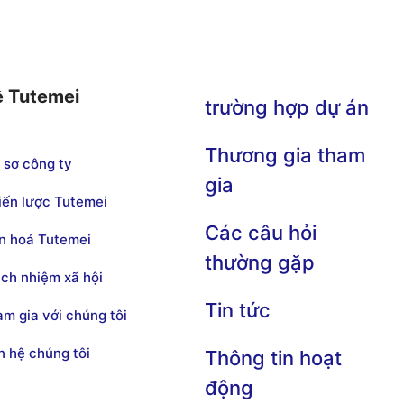
ề Tutemei
trường hợp dự án
Thương gia tham
 sơ công ty
gia
iến lược Tutemei
Các câu hỏi
n hoá Tutemei
thường gặp
ách nhiệm xã hội
Tin tức
am gia với chúng tôi
ên hệ chúng tôi
Thông tin hoạt
động