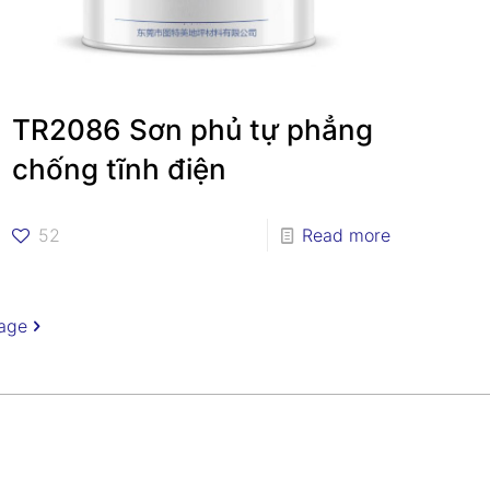
TR2086 Sơn phủ tự phẳng
chống tĩnh điện
52
Read more
age