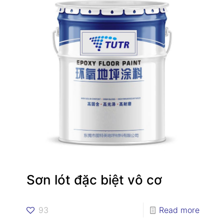
Sơn lót đặc biệt vô cơ
93
Read more