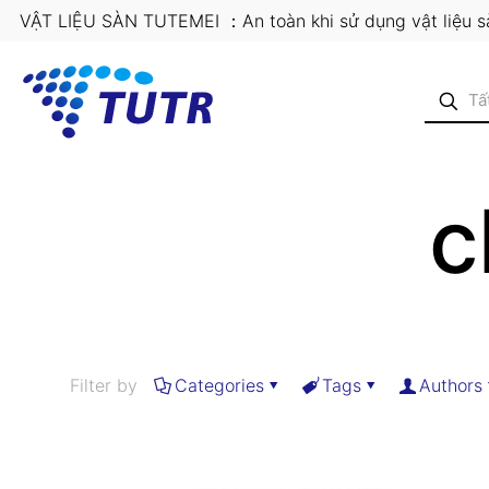
VẬT LIỆU SÀN TUTEMEI ：An toàn khi sử dụng vật liệu 
c
Filter by
Categories
Tags
Authors