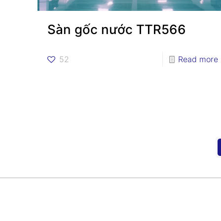
Sàn gốc nước TTR566
52
Read more