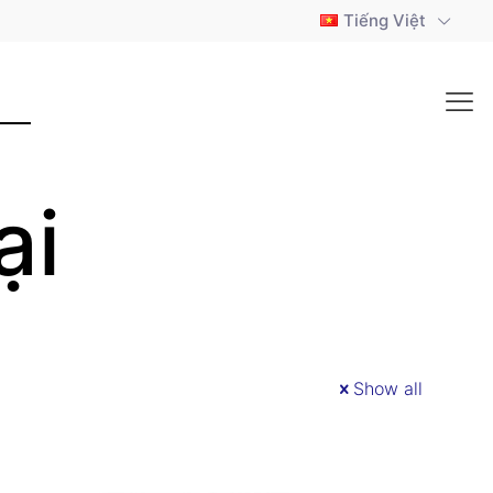
Tiếng Việt
ại
Show all