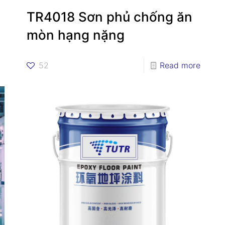
TR4018 Sơn phủ chống ăn
mòn hạng nặng
52
Read more