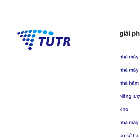
giải p
nhà máy 
nhà máy 
nhà hầm 
Năng lượ
Kho
nhà máy
cơ sở hạ