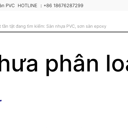
sàn PVC
HOTLINE ：+86 18676287299
hưa phân lo