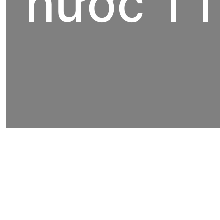
nước T