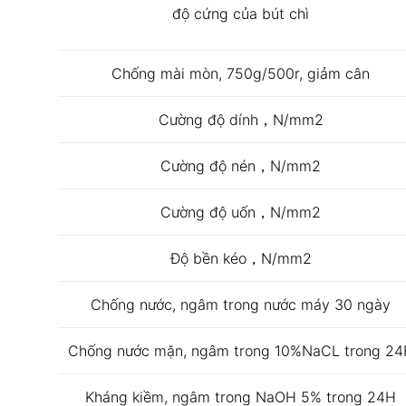
độ cứng của bút chì
Chống mài mòn, 750g/500r, giảm cân
Cường độ dính，N/mm2
Cường độ nén，N/mm2
Cường độ uốn，N/mm2
Độ bền kéo，N/mm2
Chống nước, ngâm trong nước máy 30 ngày
Chống nước mặn, ngâm trong 10%NaCL trong 24
Kháng kiềm, ngâm trong NaOH 5% trong 24H