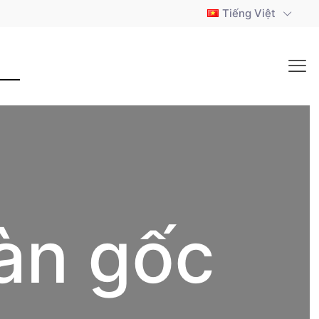
Tiếng Việt
àn gốc