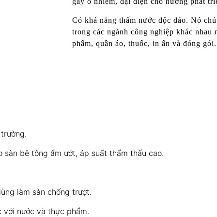
gây ô nhiễm, đại diện cho hướng phát tri
Có khả năng thấm nước độc đáo. Nó chủ 
trong các ngành công nghiệp khác nhau n
phẩm, quần áo, thuốc, in ấn và đóng gói.
trường.
 sàn bê tông ẩm ướt, áp suất thẩm thấu cao.
dùng làm sàn chống trượt.
c với nước và thực phẩm.