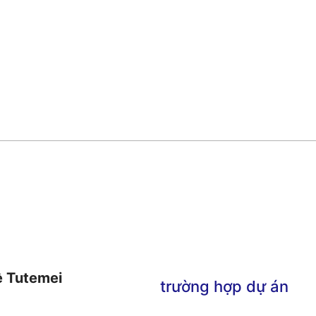
ề Tutemei
trường hợp dự án