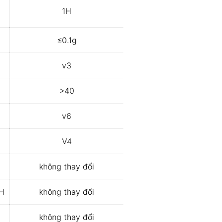
1H
≤0.1g
v3
>40
v6
V4
không thay đổi
H
không thay đổi
không thay đổi