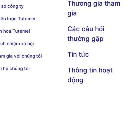
Thương gia tham
 sơ công ty
gia
iến lược Tutemei
Các câu hỏi
n hoá Tutemei
thường gặp
ách nhiệm xã hội
Tin tức
am gia với chúng tôi
ên hệ chúng tôi
Thông tin hoạt
động