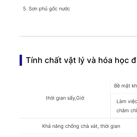
Sơn phủ gốc nước
Tính chất vật lý và hóa học đ
Bề mặt k
thời gian sấy,Giờ
Làm việ
chăm ch
Khả năng chống chà xát, thời gian