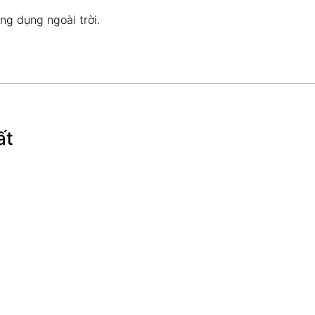
ng dụng ngoài trời.
ất