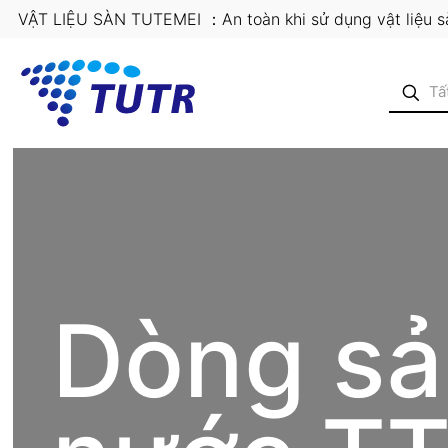
VẬT LIỆU SÀN TUTEMEI ：An toàn khi sử dụng vật liệu 
Dòng sả