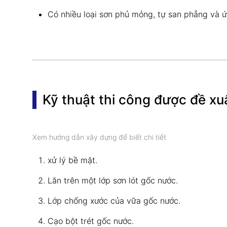
Có nhiều loại sơn phủ mỏng, tự san phẳng và ứ
Kỹ thuật thi công được đề xu
Xem hướng dẫn xây dựng để biết chi tiết
xử lý bề mặt.
Lăn trên một lớp sơn lót gốc nước.
Lớp chống xước của vữa gốc nước.
Cạo bột trét gốc nước.