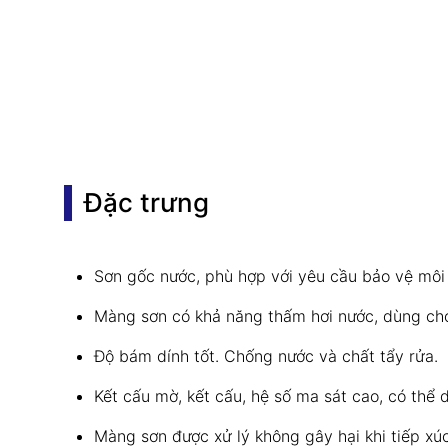
Đặc trưng
Sơn gốc nước, phù hợp với yêu cầu bảo vệ môi 
Màng sơn có khả năng thấm hơi nước, dùng cho
Độ bám dính tốt. Chống nước và chất tẩy rửa.
Kết cấu mờ, kết cấu, hệ số ma sát cao, có thể 
Màng sơn được xử lý không gây hại khi tiếp xú