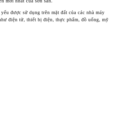
ển mới nhất của sơn sàn.
yếu được sử dụng trên mặt đất của các nhà máy
hư điện tử, thiết bị điện, thực phẩm, đồ uống, mỹ