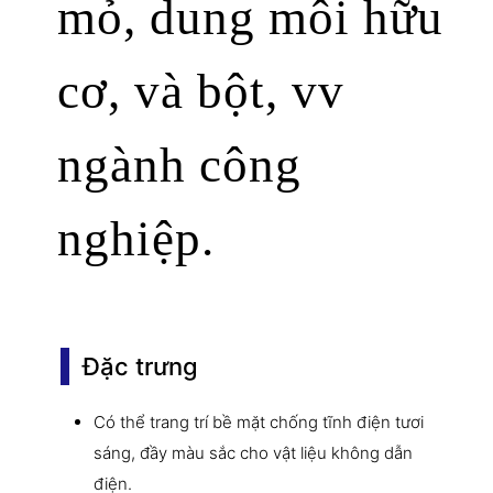
mỏ, dung môi hữu
cơ, và bột, vv
ngành công
nghiệp.
Đặc trưng
Có thể trang trí bề mặt chống tĩnh điện tươi
sáng, đầy màu sắc cho vật liệu không dẫn
điện.