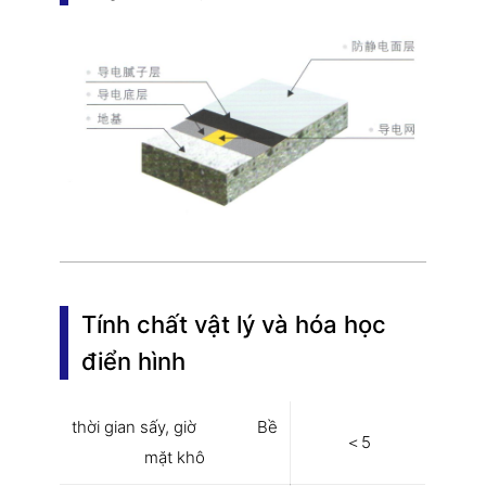
Tính chất vật lý và hóa học
điển hình
thời gian sấy, giờ Bề
＜5
mặt khô