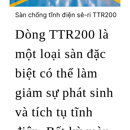
Sàn chống tĩnh điện sê-ri TTR200
Dòng TTR200 là
một loại sàn đặc
biệt có thể làm
giảm sự phát sinh
và tích tụ tĩnh