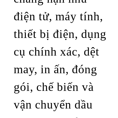
điện tử, máy tính,
thiết bị điện, dụng
cụ chính xác, dệt
may, in ấn, đóng
gói, chế biến và
vận chuyển dầu