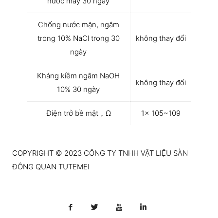
nước máy 30 ngày
Chống nước mặn, ngâm
trong 10% NaCl trong 30
không thay đổi
ngày
Kháng kiềm ngâm NaOH
không thay đổi
10% 30 ngày
Điện trở bề mặt，Ω
1x 105~109
COPYRIGHT © 2023 CÔNG TY TNHH VẬT LIỆU SÀN
ĐÔNG QUAN TUTEMEI