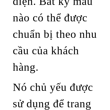
điện. Bất kỳ màu
nào có thể được
chuẩn bị theo nhu
cầu của khách
hàng.
Nó chủ yếu được
sử dụng để trang