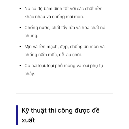
Nó có độ bám dính tốt với các chất nền
khác nhau và chống mài mòn.
Chống nước, chất tẩy rửa và hóa chất nói
chung.
Mịn và liền mạch, đẹp, chống ăn mòn và
chống nấm mốc, dễ lau chùi.
Có hai loại: loại phủ mỏng và loại phụ tự
chảy.
Kỹ thuật thi công được đề
xuất