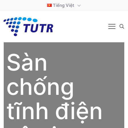
Tiếng Việt
Sàn
chống
tĩnh điện