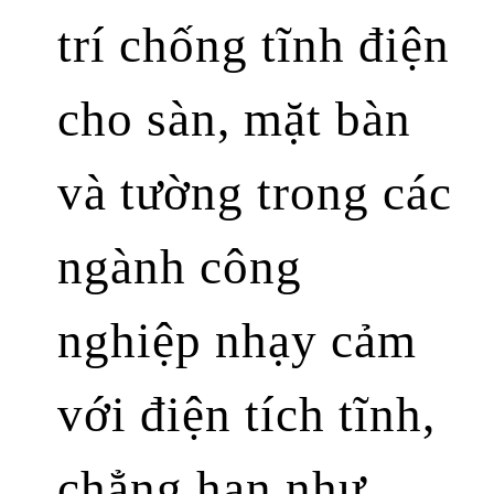
trí chống tĩnh điện
cho sàn, mặt bàn
và tường trong các
ngành công
nghiệp nhạy cảm
với điện tích tĩnh,
chẳng hạn như